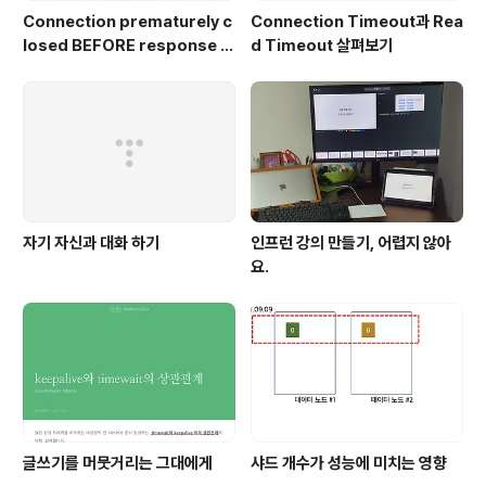
Connection prematurely c
Connection Timeout과 Rea
losed BEFORE response 에
d Timeout 살펴보기
러 대응기
자기 자신과 대화 하기
인프런 강의 만들기, 어렵지 않아
요.
글쓰기를 머뭇거리는 그대에게
샤드 개수가 성능에 미치는 영향