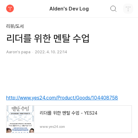
검색하기
Alden's Dev Log
티스토리
리뷰/도서
리더를 위한 멘탈 수업
Aaron's papa
2022. 4. 10. 22:14
http://www.yes24.com/Product/Goods/104408758
리더를 위한 멘탈 수업 - YES24
www.yes24.com