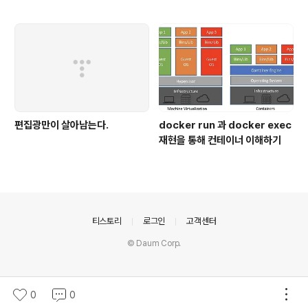
편집광만이 살아남는다.
docker run 과 docker exec
재현을 통해 컨테이너 이해하기
의안내
티스토리
로그인
고객센터
© Daum Corp.
0
0