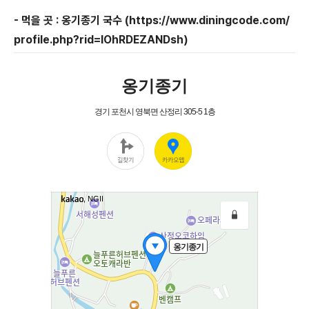
- 먹을 곳 : 옹기종기 국수 (https://www.diningcode.com/
profile.php?rid=IOhRDEZANDsh)