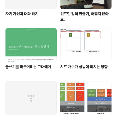
자기 자신과 대화 하기
인프런 강의 만들기, 어렵지 않아
요.
글쓰기를 머뭇거리는 그대에게
샤드 개수가 성능에 미치는 영향